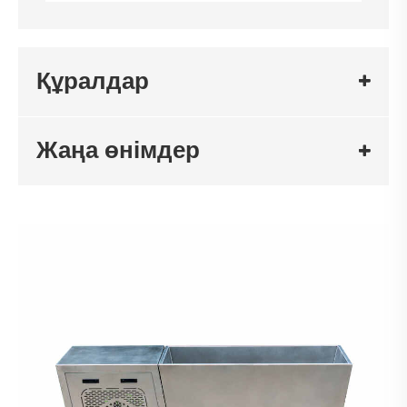
Құралдар
Жаңа өнімдер