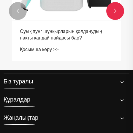


Суық пунг шұңқырларын қолданудың
нақты қандай пайдасы бар?
Қосымша көру >>
Біз туралы
Құралдар
Жаңалықтар