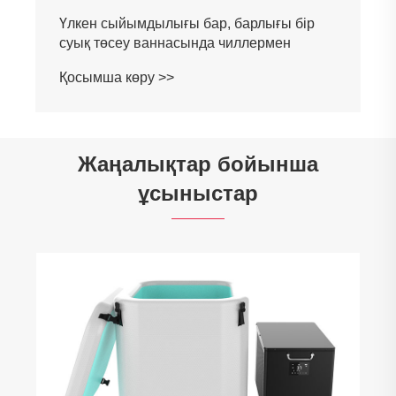
Үлкен сыйымдылығы бар, барлығы бір
суық төсеу ваннасында чиллермен
Қосымша көру >>
Жаңалықтар бойынша
ұсыныстар