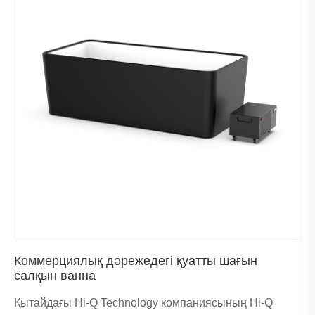
Коммерциялық дәрежедегі қуатты шағын
салқын ванна
Қытайдағы Hi-Q Technology компаниясының Hi-Q