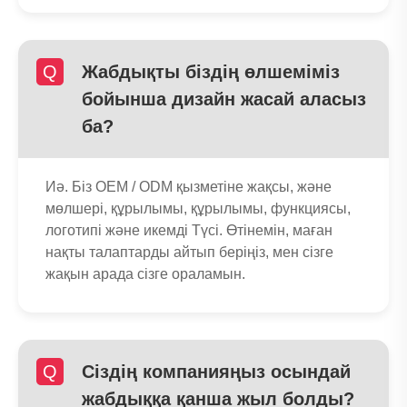
Q
Жабдықты біздің өлшеміміз
бойынша дизайн жасай аласыз
ба?
Иә. Біз OEM / ODM қызметіне жақсы, және
мөлшері, құрылымы, құрылымы, функциясы,
логотипі және икемді Түсі. Өтінемін, маған
нақты талаптарды айтып беріңіз, мен сізге
жақын арада сізге ораламын.
Q
Сіздің компанияңыз осындай
жабдыққа қанша жыл болды?