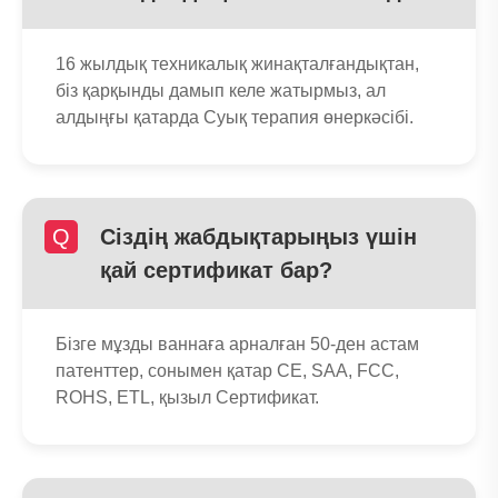
16 жылдық техникалық жинақталғандықтан,
біз қарқынды дамып келе жатырмыз, ал
алдыңғы қатарда Суық терапия өнеркәсібі.
Q
Сіздің жабдықтарыңыз үшін
қай сертификат бар?
Бізге мұзды ваннаға арналған 50-ден астам
патенттер, сонымен қатар CE, SAA, FCC,
ROHS, ETL, қызыл Сертификат.