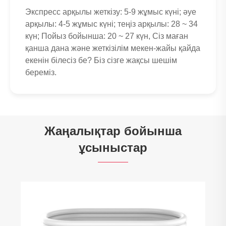
Экспресс арқылы жеткізу: 5-9 жұмыс күні; әуе
арқылы: 4-5 жұмыс күні; теңіз арқылы: 28 ~ 34
күн; Пойыз бойынша: 20 ~ 27 күн, Сіз маған
қанша дана және жеткізілім мекен-жайы қайда
екенін білесіз бе? Біз сізге жақсы шешім
береміз.
Жаңалықтар бойынша
ұсыныстар