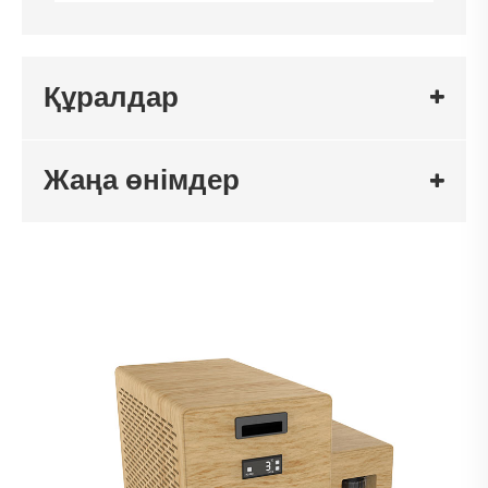
Құралдар
Жаңа өнімдер