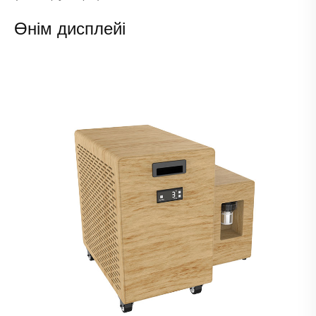
Өнім дисплейі