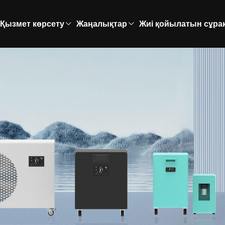
Қызмет көрсету
Жаңалықтар
Жиі қойылатын сұра