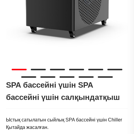
SPA бассейні үшін SPA
бассейні үшін салқындатқыш
Ыстық сатылатын сыйлық SPA бассейні үшін Chiller
Қытайда жасалған.