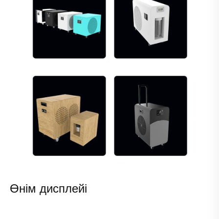
Өнім дисплейі