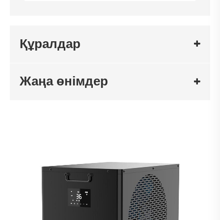
Құралдар
Жаңа өнімдер