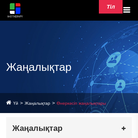
Тіл
Жаңалықтар
Үй
Жаңалықтар
Өнеркәсіп жаңалықтары
Жаңалықтар