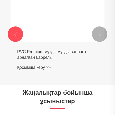


PVC Premium мұзды мұзды ваннаға
арналған баррель
Қосымша көру >>
Жаңалықтар бойынша
ұсыныстар