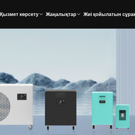
Қызмет көрсету
Жаңалықтар
Жиі қойылатын сұра